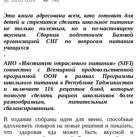
28.03.2026
148
Эта книга адресована всем, кто готовит для
детей и стремится сделать школьное питание
не только полезным, но и по-настоящему
вкусным. Сборник подготовлен Базовой
организацией СНГ по вопросам питания
учащихся
-
АНО «Институт отраслевого питания» (SIFI)
совместно с Всемирной продовольственной
программой ООН в рамках Программы
школьного питания в Республике Таджикистан
и включает 116 рецептов блюд, которые
помогут сделать рацион школьников более
разнообразным, питательным и
сбалансированным.
В издании собраны идеи для меню, способные
вдохновить поваров на новые решения и показать,
что здоровая еда может быть вкусной и