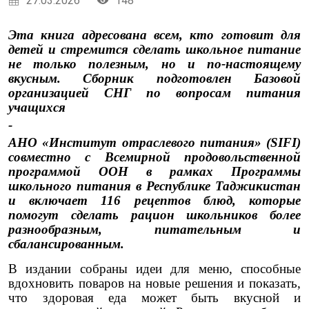
27.03.2026
148
Эта книга адресована всем, кто готовит для
детей и стремится сделать школьное питание
не только полезным, но и по-настоящему
вкусным. Сборник подготовлен Базовой
организацией СНГ по вопросам питания
учащихся
-
АНО «Институт отраслевого питания» (SIFI)
совместно с Всемирной продовольственной
программой ООН в рамках Программы
школьного питания в Республике Таджикистан
и включает 116 рецептов блюд, которые
помогут сделать рацион школьников более
разнообразным, питательным и
сбалансированным.
В издании собраны идеи для меню, способные
вдохновить поваров на новые решения и показать,
что здоровая еда может быть вкусной и